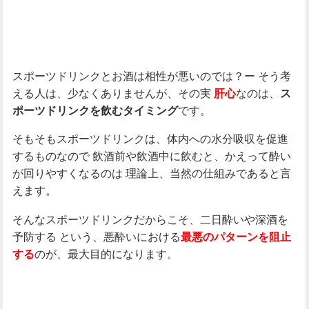
スポーツドリンクとお酒は相性が悪いのでは？ー
そう考
える人は、少なくありませんが、その実
なのは、
肝心
ス
です。
ポーツドリンクを飲むタイミング
そもそもスポーツドリンクは、体内への水分吸収を促進
するものなので
飲酒前や飲酒中に飲むと、かえって酔い
が回りやすくなるのは
理論上、当然の仕組みであると言
えます。
そんなスポーツドリンクだからこそ、二日酔いや深酒を
予防する
という、悪酔いにおける
最悪のパターンを阻止
のが、最大目的になります。
する