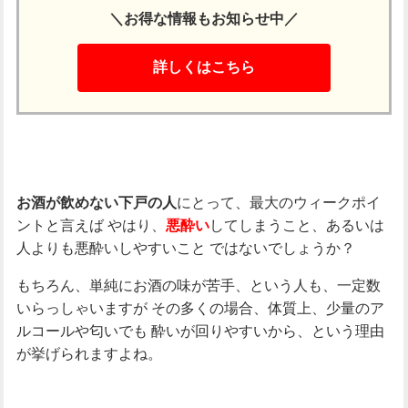
＼お得な情報もお知らせ中／
詳しくはこちら
にとって、最大のウィークポイ
お酒が飲めない下戸の人
ントと言えば
やはり、
してしまうこと、あるいは
悪酔い
人よりも悪酔いしやすいこと
ではないでしょうか？
もちろん、単純にお酒の味が苦手、という人も、一定数
いらっしゃいますが
その多くの場合、体質上、少量のア
ルコールや匂いでも
酔いが回りやすいから、という理由
が挙げられますよね。