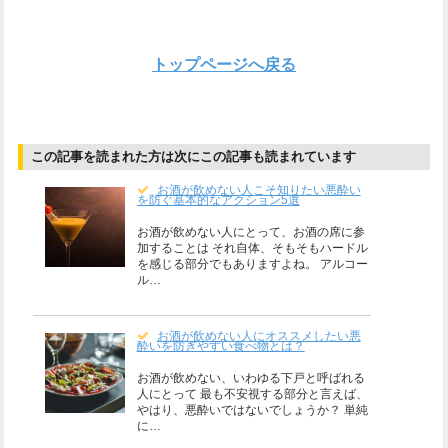
トップページへ戻る
この記事を読まれた方は次にこの記事も読まれています
お酒が飲めない人こそ知りたい悪酔い
を防ぐ基本的なアクション5選
お酒が飲めない人にとって、お酒の席に参
加することは それ自体、そもそもハードル
を感じる部分でもありますよね。 アルコー
ル…
お酒が飲めない人にオススメしたい悪
酔いを防ぎやすい食べ物とは？
お酒が飲めない、いわゆる下戸と呼ばれる
人にとって 最も不安視する部分と言えば、
やはり、悪酔いではないでしょうか？ 単純
に…