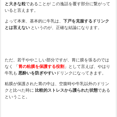
であることが
この逸話を覆す部分に繋がって
と大きな粒
いると言えます。
よって本来、基本的に牛乳は、
下戸を克服するドリンク
というのが、正確な結論になります。
とは言えない
ただ、若干ややこしい部分ですが、胃に膜を張るのでは
なく
「
」として言えば、やはり
胃の粘膜を保護する役割
牛乳も
ドリンクになってきます。
悪酔いを防ぎやすい
粘膜が保護された胃の中は、空腹時や牛乳以外のドリン
クと比べた時に
である
比較的ストレスから護られた状態
ということ。