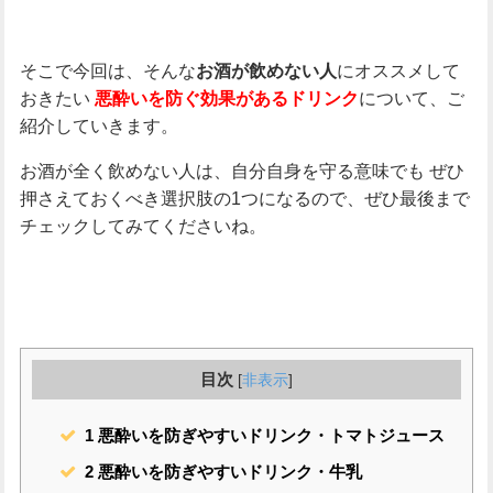
そこで今回は、そんな
にオススメして
お酒が飲めない人
おきたい
について、ご
悪酔いを防ぐ効果があるドリンク
紹介していきます。
お酒が全く飲めない人は、自分自身を守る意味でも
ぜひ
押さえておくべき選択肢の1つになるので、ぜひ最後まで
チェックしてみてくださいね。
目次
[
非表示
]
1
悪酔いを防ぎやすいドリンク・トマトジュース
2
悪酔いを防ぎやすいドリンク・牛乳