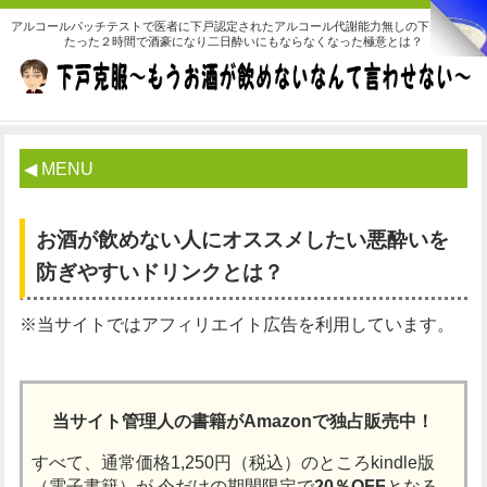
アルコールパッチテストで医者に下戸認定されたアルコール代謝能力無しの下戸な私が
たった２時間で酒豪になり二日酔いにもならなくなった極意とは？
◀ MENU
お酒が飲めない人にオススメしたい悪酔いを
防ぎやすいドリンクとは？
※当サイトではアフィリエイト広告を利用しています。
当サイト管理人の書籍がAmazonで独占販売中！
すべて、通常価格1,250円（税込）のところkindle版
（電子書籍）が
今だけの期間限定で
20％OFF
となる