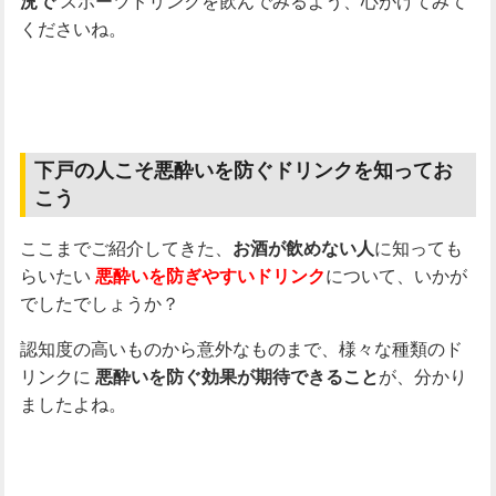
スポーツドリンクを飲んでみるよう、心がけてみて
況で
くださいね。
下戸の人こそ悪酔いを防ぐドリンクを知ってお
こう
ここまでご紹介してきた、
に知っても
お酒が飲めない人
らいたい
について、いかが
悪酔いを防ぎやすいドリンク
でしたでしょうか？
認知度の高いものから意外なものまで、様々な種類のド
リンクに
が、分かり
悪酔いを防ぐ効果が期待できること
ましたよね。