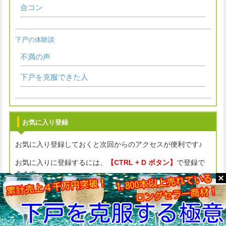
合コン
下戸の体験談
不満の声
下戸を克服できた人
お気に入り登録
お気に入り登録しておくと次回からのアクセスが便利です♪
お気に入りに登録するには、
【CTRL + D ボタン】
で登録で
きます。