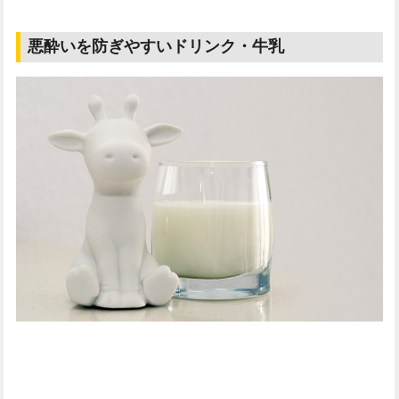
悪酔いを防ぎやすいドリンク・牛乳