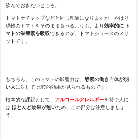
飲んでおきたいところ。
トマトケチャップなどと同じ理論になりますが、やはり
現物のトマトをそのまま食べるよりも、
より効率的に
ト
できるのが、トマトジュースのメリ
マトの栄養素を吸収
ットです。
もちろん、このトマトの影響力は、
酵素の働き自体が弱
に対して
比較的効果が見られるものです。
い人
根本的な課題として、
を持つ人に
アルコールアレルギー
は
ため、この部分は注意しましょ
ほとんど効果が無い
う。