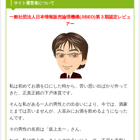
サイト運営者について
一般社団法人
日本情報販売論理機構(JIBEO)
第３期認定レビュ
アー
私は初めてお酒を口にした時から、苦い思い出ばかり作って
きた、正真正銘の下戸体質です。
そんな私がある一人の男性との出会いにより、今では、酒豪
とまでは言いませんが、人並みにお酒を飲めるようになった
んです。
その男性の名前は「坂上太一」さん。