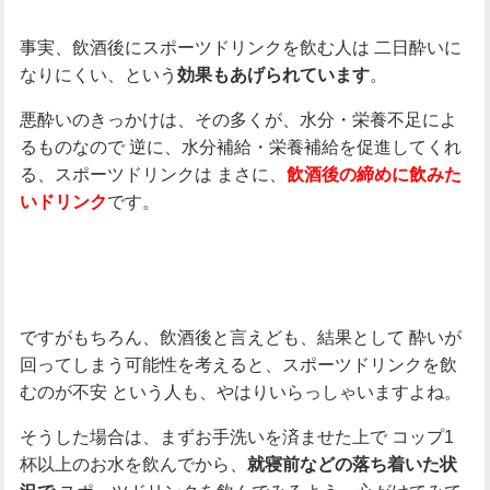
事実、飲酒後にスポーツドリンクを飲む人は
二日酔いに
なりにくい、という
。
効果もあげられています
悪酔いのきっかけは、その多くが、水分・栄養不足によ
るものなので
逆に、水分補給・栄養補給を促進してくれ
る、スポーツドリンクは
まさに、
飲酒後の締めに飲みた
です。
いドリンク
ですがもちろん、飲酒後と言えども、結果として
酔いが
回ってしまう可能性を考えると、スポーツドリンクを飲
むのが不安
という人も、やはりいらっしゃいますよね。
そうした場合は、まずお手洗いを済ませた上で
コップ1
杯以上のお水を飲んでから、
就寝前などの落ち着いた状