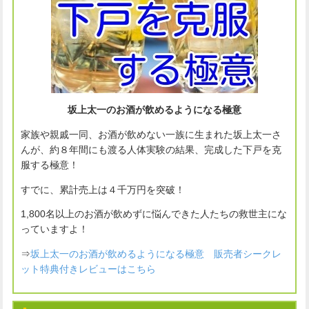
坂上太一のお酒が飲めるようになる極意
家族や親戚一同、お酒が飲めない一族に生まれた坂上太一さ
んが、約８年間にも渡る人体実験の結果、完成した下戸を克
服する極意！
すでに、累計売上は４千万円を突破！
1,800名以上のお酒が飲めずに悩んできた人たちの救世主にな
っていますよ！
⇒
坂上太一のお酒が飲めるようになる極意 販売者シークレ
ット特典付きレビューはこちら