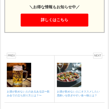
＼お得な情報もお知らせ中／
詳しくはこちら
PREV
NEXT
お酒が飲めない人のあるある話〜飲
お酒が飲めない人にオススメしたい
み会での立ち回り方とは？〜
悪酔いを防ぎやすい食べ物とは？