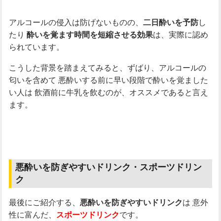
アルコールの侵入は防げないものの、
し
二日酔いを予防
たり
は、実際に認め
酔いを覚ます時間を短縮させる効果
られています。
こうした背景を踏まえてみると、ずばり、アルコールの
匂いを含めて
悪酔いする前に早い段階で酔いを覚ました
い人は
飲酒前に牛乳を飲むのが、オススメであると言え
ます。
悪酔いを防ぎやすいドリンク・スポーツドリン
ク
最後にご紹介する、
は
意外
悪酔いを防ぎやすいドリンク
性に富んだ、
です。
スポーツドリンク