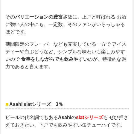
その
故に、上戸と呼ばれる
お酒
バリエーションの豊富さ
に強い人の中にも、一定数、そのファンがいらっしゃる
ほどです。
期間限定のフレーバーなども充実している一方で
アイス
ティーや白ぶどうなど、シンプルな味わいも楽しみやす
いので
のが、特徴的な魅
食事をしながらでも飲みやすい
力であると言えます。
Asahi slatシリーズ 3％
ビールの代名詞でもある
の
も
ぜひ押さ
Asahi
slatシリーズ
えておきたい、下戸でも飲みやすい缶チューハイです。