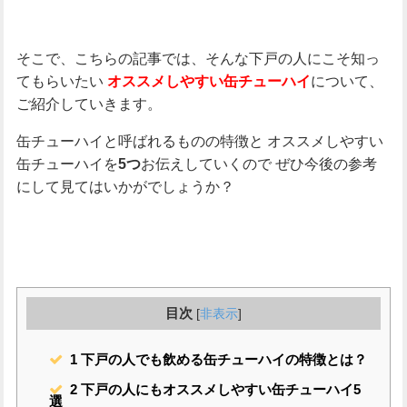
そこで、こちらの記事では、そんな下戸の人にこそ知っ
てもらいたい
について、
オススメしやすい缶チューハイ
ご紹介していきます。
缶チューハイと呼ばれるものの特徴と
オススメしやすい
缶チューハイを
お伝えしていくので
ぜひ今後の参考
5つ
にして見てはいかがでしょうか？
目次
[
非表示
]
1
下戸の人でも飲める缶チューハイの特徴とは？
2
下戸の人にもオススメしやすい缶チューハイ5
選