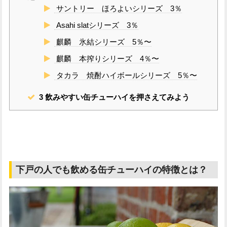
サントリー ほろよいシリーズ 3％
Asahi slatシリーズ 3％
麒麟 氷結シリーズ 5％〜
麒麟 本搾りシリーズ 4％〜
タカラ 焼酎ハイボールシリーズ 5％〜
3
飲みやすい缶チューハイを押さえてみよう
下戸の人でも飲める缶チューハイの特徴とは？