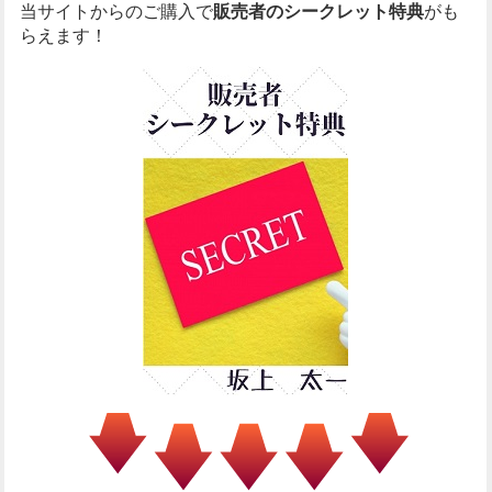
当サイトからのご購入で
販売者のシークレット特典
がも
らえます！