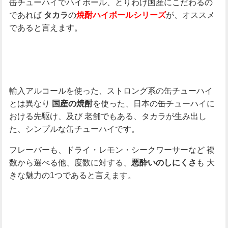
缶チューハイでハイボール、とりわけ国産にこだわるの
であれば
の
が、オススメ
タカラ
焼酎ハイボールシリーズ
であると言えます。
輸入アルコールを使った、ストロング系の缶チューハイ
とは異なり
を使った、日本の缶チューハイに
国産の焼酎
おける先駆け、及び
老舗でもある、タカラが生み出し
た、シンプルな缶チューハイです。
フレーバーも、ドライ・レモン・シークワーサーなど
複
数から選べる他、度数に対する、
も
大
悪酔いのしにくさ
きな魅力の1つであると言えます。