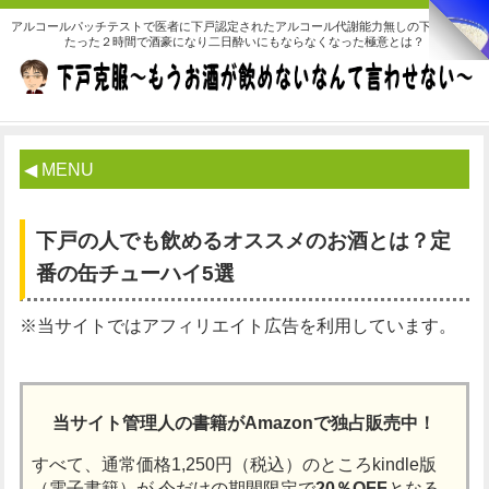
アルコールパッチテストで医者に下戸認定されたアルコール代謝能力無しの下戸な私が
たった２時間で酒豪になり二日酔いにもならなくなった極意とは？
◀ MENU
下戸の人でも飲めるオススメのお酒とは？定
番の缶チューハイ5選
※当サイトではアフィリエイト広告を利用しています。
当サイト管理人の書籍がAmazonで独占販売中！
すべて、通常価格1,250円（税込）のところkindle版
（電子書籍）が
今だけの期間限定で
20％OFF
となる