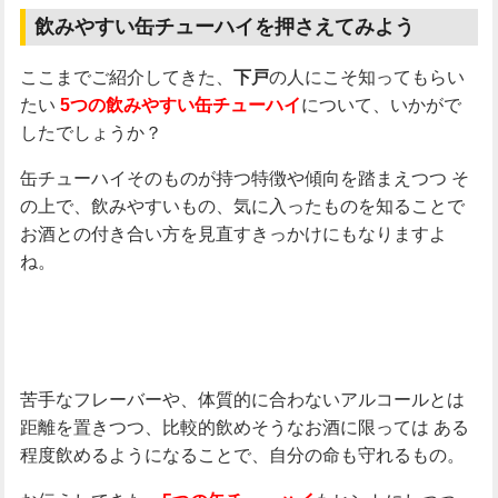
飲みやすい缶チューハイを押さえてみよう
ここまでご紹介してきた、
の人にこそ知ってもらい
下戸
たい
について、いかがで
5つの飲みやすい缶チューハイ
したでしょうか？
缶チューハイそのものが持つ特徴や傾向を踏まえつつ
そ
の上で、飲みやすいもの、気に入ったものを知ることで
お酒との付き合い方を見直すきっかけにもなりますよ
ね。
苦手なフレーバーや、体質的に合わないアルコールとは
距離を置きつつ、比較的飲めそうなお酒に限っては
ある
程度飲めるようになることで、自分の命も守れるもの。