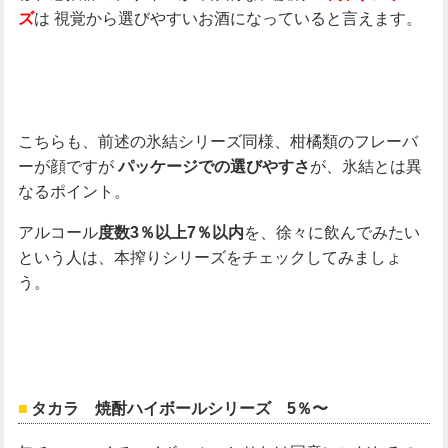
は
視覚から選びやすいお酒になっていると言えます。
ズ
こちらも、前述の氷結シリーズ同様、柑橘類のフレーバ
ーが顔ですが
が、氷結とは異
パッケージでの選びやすさ
なるポイント。
アルコール
を、徐々に飲んでみたい
度数3％以上7％以内
という人は、本搾りシリーズをチェックしてみましょ
う。
タカラ 焼酎ハイボールシリーズ 5％〜