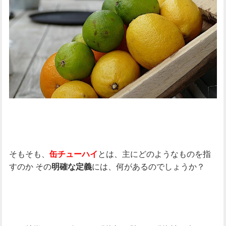
そもそも、
とは、主にどのようなものを指
缶チューハイ
すのか
その
には、何があるのでしょうか？
明確な定義