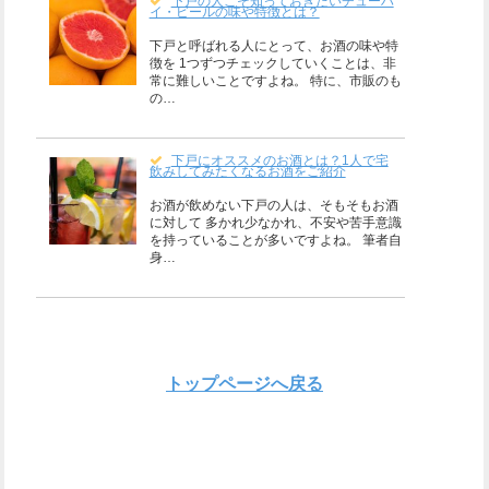
下戸の人こそ知っておきたいチューハ
イ・ビールの味や特徴とは？
下戸と呼ばれる人にとって、お酒の味や特
徴を 1つずつチェックしていくことは、非
常に難しいことですよね。 特に、市販のも
の…
下戸にオススメのお酒とは？1人で宅
飲みしてみたくなるお酒をご紹介
お酒が飲めない下戸の人は、そもそもお酒
に対して 多かれ少なかれ、不安や苦手意識
を持っていることが多いですよね。 筆者自
身…
トップページへ戻る