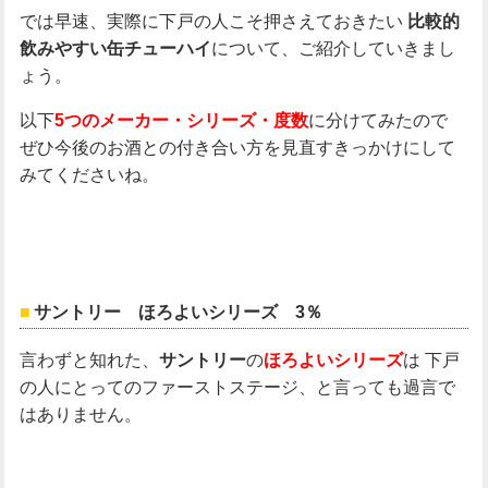
では早速、実際に下戸の人こそ押さえておきたい
比較的
について、ご紹介していきまし
飲みやすい缶チューハイ
ょう。
以下
に分けてみたので
5つのメーカー・シリーズ・度数
ぜひ今後のお酒との付き合い方を見直すきっかけにして
みてくださいね。
サントリー ほろよいシリーズ 3％
言わずと知れた、
の
は
下戸
サントリー
ほろよいシリーズ
の人にとってのファーストステージ、と言っても過言で
はありません。