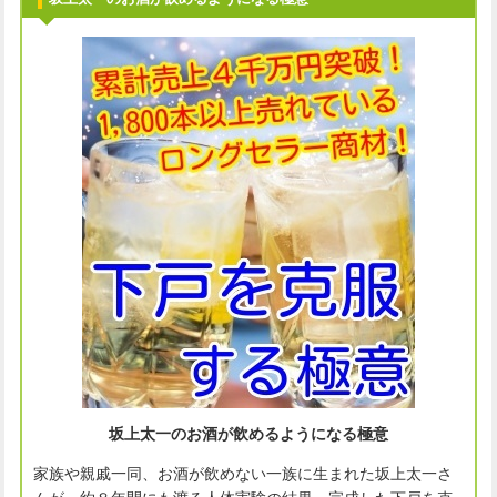
坂上太一のお酒が飲めるようになる極意
家族や親戚一同、お酒が飲めない一族に生まれた坂上太一さ